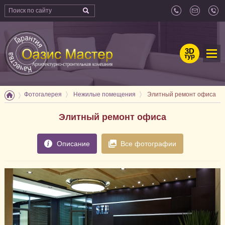
3D
тур
Фотогалерея
Нежилые помещения
Элитный ремонт офиса
Элитный ремонт офиса
Описание
Все фотографии