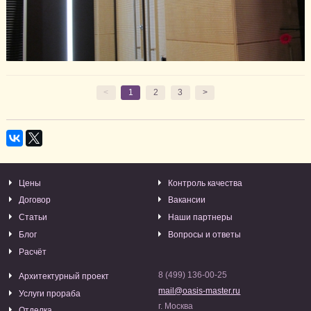
<
1
2
3
>
Цены
Контроль качества
Договор
Вакансии
Статьи
Наши партнеры
Блог
Вопросы и ответы
Расчёт
8 (499) 136-00-25
Архитектурный проект
mail@oasis-master.ru
Услуги прораба
г. Москва
Отделка