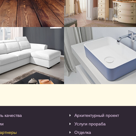
Доски 
ль качества
Архитектурный проект
ии
Услуги прораба
артнеры
Отделка