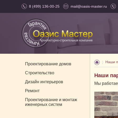
8 (499) 136-00-25
mail@oasis-master.ru
Наши 
Проектирование домов
Строительство
Наши па
Дизайн интерьеров
Мы работае
Ремонт
Проектирование и монтаж
иженерных систем