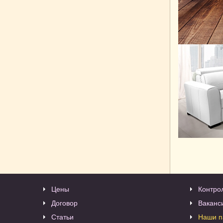
Цены
Контро
Договор
Ваканс
Статьи
Наши п