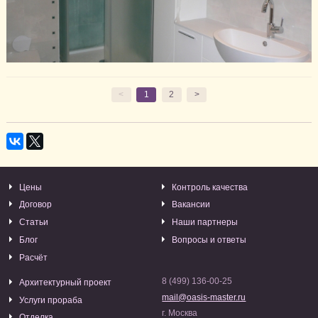
<
1
2
>
Цены
Контроль качества
Договор
Вакансии
Статьи
Наши партнеры
Блог
Вопросы и ответы
Расчёт
8 (499) 136-00-25
Архитектурный проект
mail@oasis-master.ru
Услуги прораба
г. Москва
Отделка