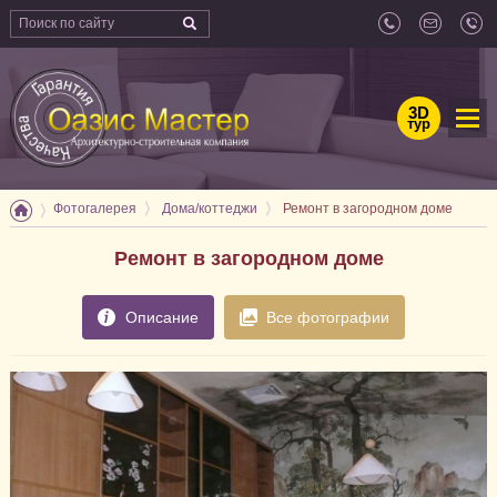
3D
тур
Фотогалерея
Дома/коттеджи
Ремонт в загородном доме
Ремонт в загородном доме
Описание
Все фотографии